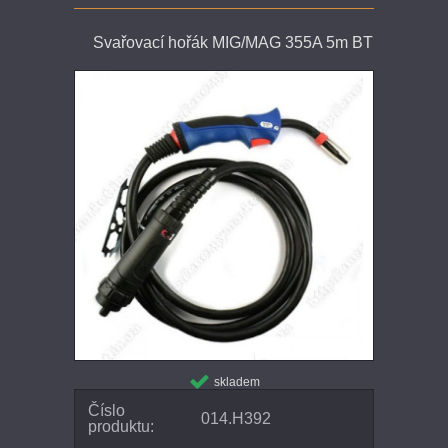
Svařovací hořák MIG/MAG 355A 5m BT
skladem
Číslo
014.H392
produktu: