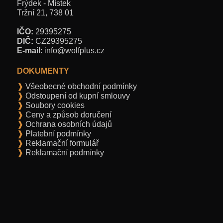
Frýdek - Místek
Tržní 21,
738 01
IČO:
29395275
DIČ:
CZ29395275
E-mail
: info@wolfplus.cz
DOKUMENTY
Všeobecné obchodní podmínky
Odstoupení od kupní smlouvy
Soubory cookies
Ceny a způsob doručení
Ochrana osobních údajů
Platební podmínky
Reklamační formulář
Reklamační podmínky