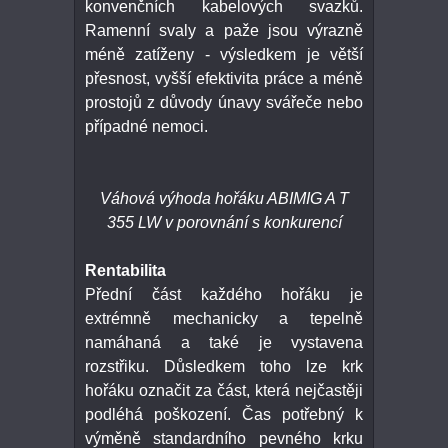
konvenčních kabelových svazků.
Ramenní svaly a paže jsou výrazně
méně zatíženy - výsledkem je větší
přesnost, vyšší efektivita práce a méně
prostojů z důvody únavy svářeče nebo
případné nemoci.
Váhová výhoda hořáku ABIMIG A T
355 LW v porovnání s konkurencí
Rentabilita
Přední část každého hořáku je
extrémně mechanicky a tepelně
namáhaná a také je vystavena
rozstřiku. Důsledkem toho lze krk
hořáku označit za část, která nejčastěji
podléhá poškození. Čas potřebný k
výměně standardního pevného krku