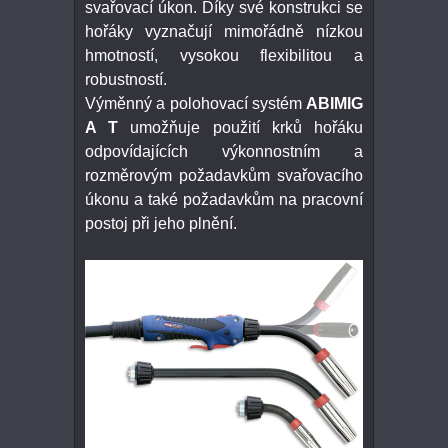
svařovací úkon. Díky své konstrukci se
hořáky vyznačují mimořádně nízkou
hmotností, vysokou flexibilitou a
robustností.
Výměnný a polohovací systém
ABIMIG
A T
umožňuje použití krků hořáku
odpovídajících výkonnostním a
rozměrovým požadavkům svařovacího
úkonu a také požadavkům na pracovní
postoj při jeho plnění.