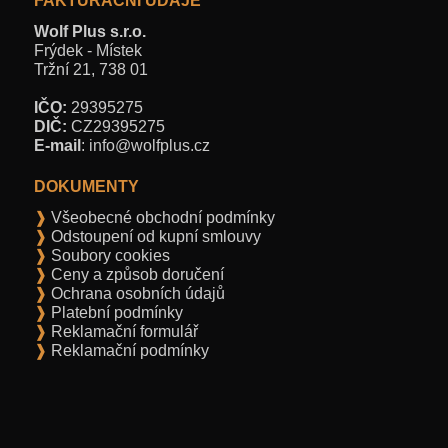
FAKTURAČNÍ ÚDAJE
Wolf Plus s.r.o.
Frýdek - Místek
Tržní 21,
738 01
IČO:
29395275
DIČ:
CZ29395275
E-mail
: info@wolfplus.cz
DOKUMENTY
Všeobecné obchodní podmínky
Odstoupení od kupní smlouvy
Soubory cookies
Ceny a způsob doručení
Ochrana osobních údajů
Platební podmínky
Reklamační formulář
Reklamační podmínky