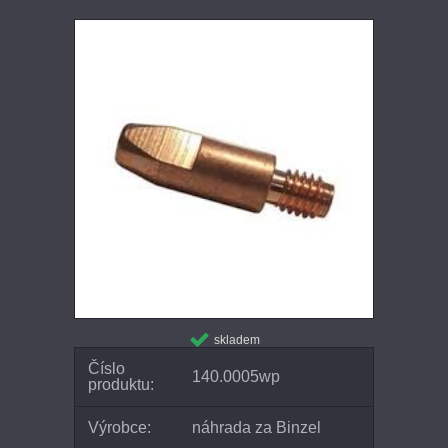
skladem
Číslo
140.0005wp
produktu:
Výrobce:
náhrada za Binzel